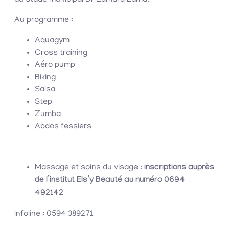
au stade municipal Dr Edmard Lama.
Au programme :
Aquagym
Cross training
Aéro pump
Biking
Salsa
Step
Zumba
Abdos fessiers
Massage et soins du visage :
inscriptions auprès
de l’institut Els’y Beauté au numéro 0694
492142
Infoline : 0594 389271