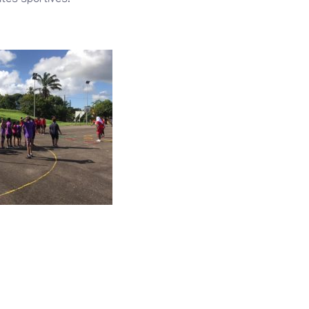
ités sportives.