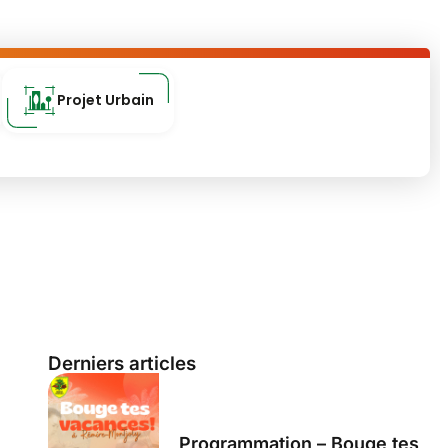
Projet Urbain
Derniers articles
Programmation – Bouge tes