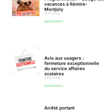
vacances à Rémire-
Montjoly
31/07/2026
Lire la suite »
Avis aux usagers :
fermeture exceptionnelle
du service affaires
scolaires
29/07/2026
Lire la suite »
Arrêté portant