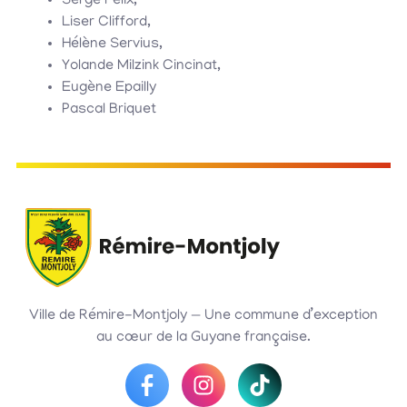
Serge Félix,
Liser Clifford,
Hélène Servius,
Yolande Milzink Cincinat,
Eugène Epailly
Pascal Briquet
Ville de Rémire-Montjoly — Une commune d’exception
au cœur de la Guyane française.