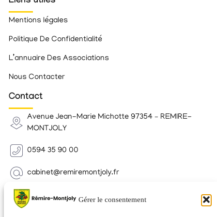
Liens utiles
Mentions légales
Politique De Confidentialité
L’annuaire Des Associations
Nous Contacter
Contact
Avenue Jean-Marie Michotte 97354 – REMIRE-
MONTJOLY
0594 35 90 00
cabinet@remiremontjoly.fr
Newsletter
Gérer le consentement
Inscrivez-vous à notre Newsletter pour recevoir des