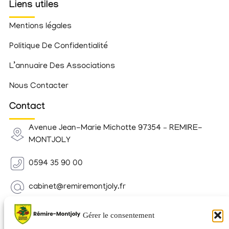
Liens utiles
Mentions légales
Politique De Confidentialité
L’annuaire Des Associations
Nous Contacter
Contact
Avenue Jean-Marie Michotte 97354 – REMIRE-
MONTJOLY
0594 35 90 00
cabinet@remiremontjoly.fr
Newsletter
Gérer le consentement