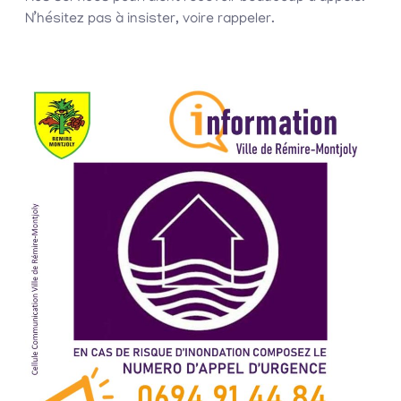
N’hésitez pas à insister, voire rappeler.