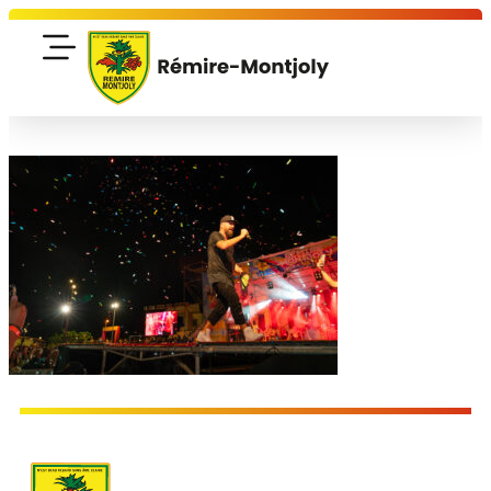
contenu
principal