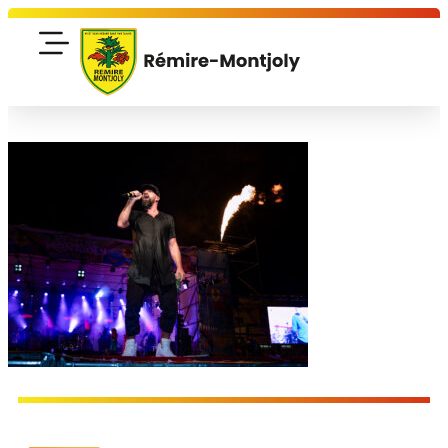
contenu
principal