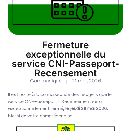
Fermeture
exceptionnelle du
service CNI-Passeport-
Recensement
Communiqué
21 mai, 2026
Il est porté à la connaissance des usagers que le
service CNI-Passeport – Recensement sera
exceptionnellement fermé,
le jeudi 28 mai 2026.
Merci de votre compréhension