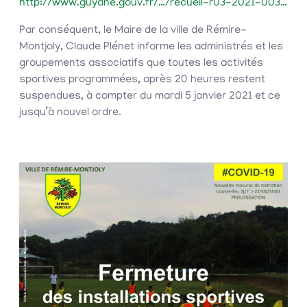
http://www.guyane.gouv.fr/…/recueil-r03-2021-003…
Par conséquent, le Maire de la ville de Rémire-
Montjoly, Claude Plénet informe les administrés et les
groupements associatifs que toutes les activités
sportives programmées, après 20 heures restent
suspendues, à compter du mardi 5 janvier 2021 et ce
jusqu’à nouvel ordre.