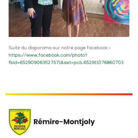
Suite du diaporama sur notre page facebook :
https://www.facebook.com/photo?
fbid=652909063527571&set=pcb.652911076860703