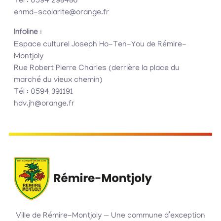
Tél : 0594 298486
enmd-scolarite@orange.fr
Infoline
:
Espace culturel Joseph Ho-Ten-You de Rémire-
Montjoly
Rue Robert Pierre Charles (derrière la place du
marché du vieux chemin)
Tél : 0594 391191
hdv.jh@orange.fr
Ville de Rémire-Montjoly — Une commune d’exception