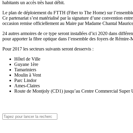
habitants un accès très haut débit.
Le plan de déploiement du FTTH (Fiber to The Home) sur l’ensemble 
Ce partenariat s’est matérialisé par la signature d’une convention en
occasion remise officiellement au Maire par Madame Chantal Maurice
24 autres armoires de ce type seront installées d’ici 2020 dans différe
pour apporter la fibre optique dans l’ensemble des foyers de Rémire-
Pour 2017 les secteurs suivants seront desservis :
Hôtel de Ville
Guyane 1ère
Tamariniers
Moulin à Vent
Parc Lindor
Ames-Claires
Route de Montjoly (CD1) jusqu’au Centre Commercial Super 