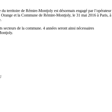
du territoire de Rémire-Montjoly est désormais engagé par l’opérateur
tre Orange et la Commune de Rémire-Montjoly, le 31 mai 2016 à Paris, à 
.
nts secteurs de la commune. 4 années seront ainsi nécessaires
Montjoly.
U