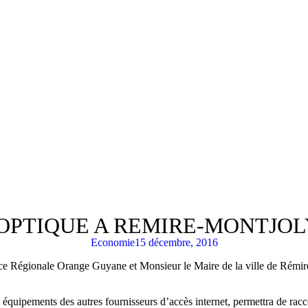
 OPTIQUE A REMIRE-MONTJOL
Economie
15 décembre, 2016
Régionale Orange Guyane et Monsieur le Maire de la ville de Rémire-
 équipements des autres fournisseurs d’accès internet, permettra de rac