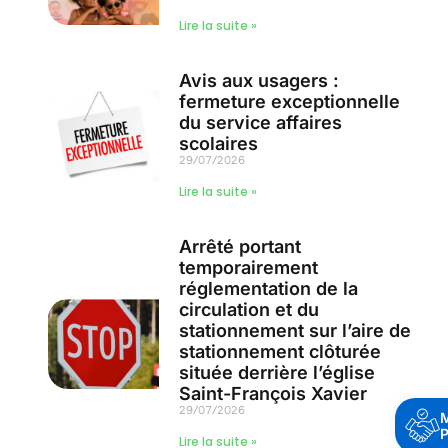
Lire la suite »
Avis aux usagers :
fermeture exceptionnelle
du service affaires
scolaires
29/07/2026
Lire la suite »
Arrêté portant
temporairement
réglementation de la
circulation et du
stationnement sur l’aire de
stationnement clôturée
située derrière l’église
Saint-François Xavier
29/07/2026
P
Lire la suite »