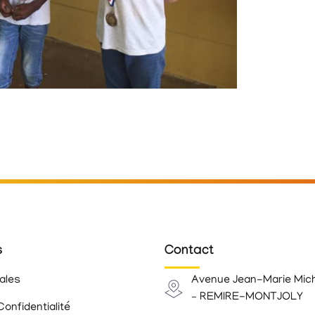
s
Contact
ales
Avenue Jean-Marie Mic
– REMIRE-MONTJOLY
Confidentialité