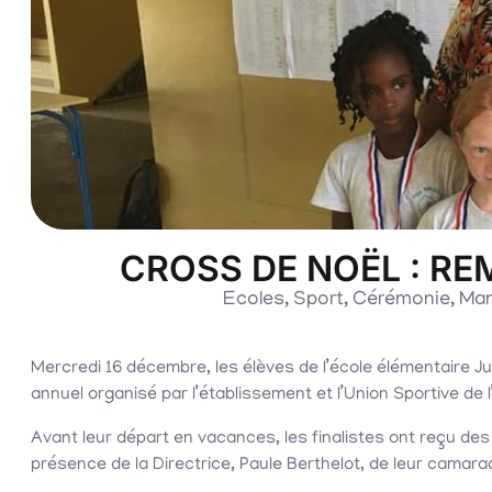
CROSS DE NOËL : R
Ecoles
,
Sport
,
Cérémonie
,
Man
Mercredi 16 décembre, les élèves de l’école élémentaire J
annuel organisé par l’établissement et l’Union Sportive d
Avant leur départ en vacances, les finalistes ont reçu des
présence de la Directrice, Paule Berthelot, de leur camara