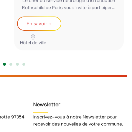
Le chef du service neurologie à la fondation
Rothschild de Paris vous invite à participer...
En savoir +
Hôtel de ville
Newsletter
hotte 97354
Inscrivez-vous à notre Newsletter pour
recevoir des nouvelles de votre commune.