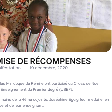
EMISE DE RÉCOMPENSES
ifestation
19 décembre, 2020
ules Minidoque de Rémire ont participé au Cross de Noël
e l’Enseignement du Premier degré (USEP).
 mains de la 4ème adjointe, Joséphine Egalgi leur médaille, en
de et de leur enseignant.