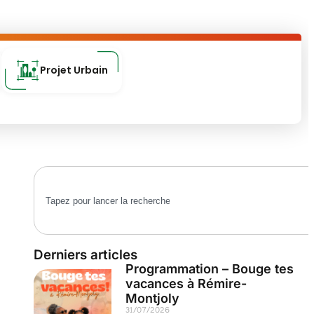
Projet Urbain
Derniers articles
Programmation – Bouge tes
vacances à Rémire-
Montjoly
31/07/2026