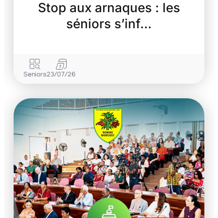
Stop aux arnaques : les
séniors s’inf…
Seniors
23/07/26