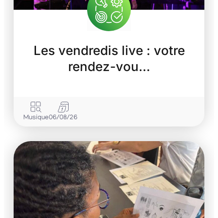
Les vendredis live : votre
rendez-vou…
Musique
06/08/26