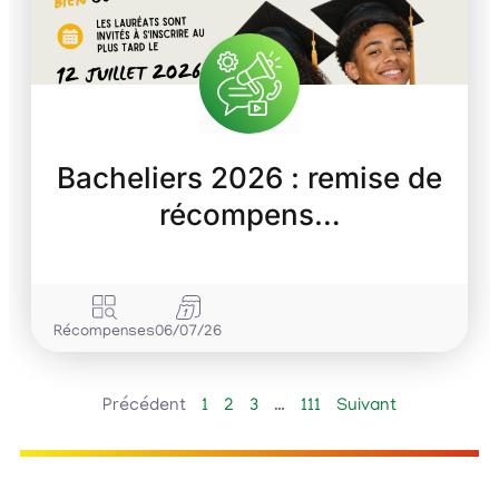
Bacheliers 2026 : remise de
récompens…
Récompenses
06/07/26
Précédent
1
2
3
…
111
Suivant