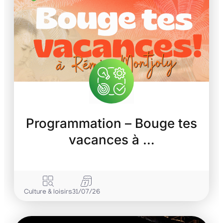
Programmation – Bouge tes
vacances à …
Culture & loisirs
31/07/26