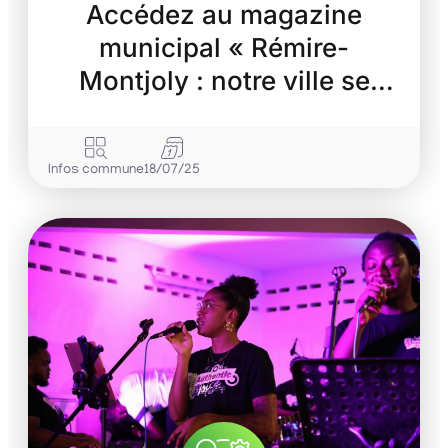
Accédez au magazine
municipal « Rémire-
Montjoly : notre ville se
transforme »
Infos commune
18/07/25