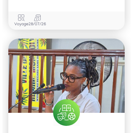
Voyage
28/07/26