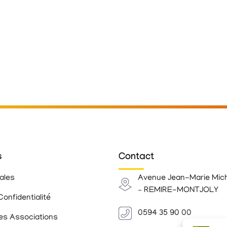
s
Contact
ales
Avenue Jean-Marie Mic
– REMIRE-MONTJOLY
Confidentialité
0594 35 90 00
es Associations