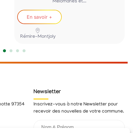
Mélomanes et...
En savoir +
Rémire-Montjoly
Newsletter
hotte 97354
Inscrivez-vous à notre Newsletter pour
recevoir des nouvelles de votre commune.