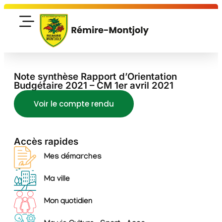
Note synthèse Rapport d’Orientation
Budgétaire 2021 – CM 1er avril 2021
Voir le compte rendu
Accès rapides
Mes démarches
Ma ville
Mon quotidien