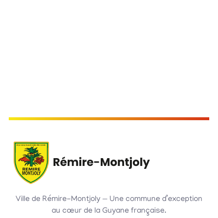
Hô
Ville de Rémire-Montjoly — Une commune d’exception
au cœur de la Guyane française.