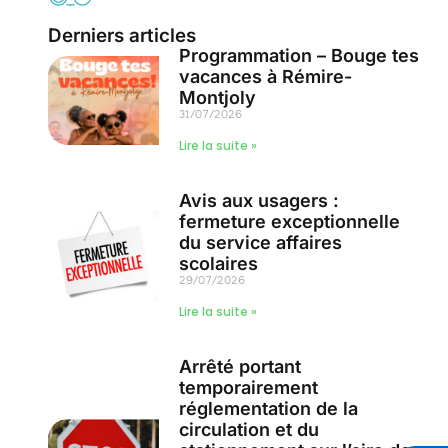
Derniers articles
Programmation – Bouge tes
vacances à Rémire-
Montjoly
31/07/2026
Lire la suite »
Avis aux usagers :
fermeture exceptionnelle
du service affaires
scolaires
29/07/2026
Lire la suite »
Arrêté portant
temporairement
réglementation de la
circulation et du