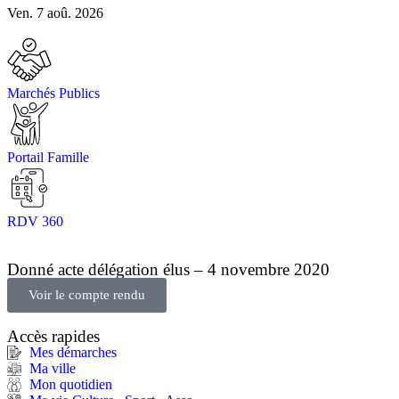
Ven. 7 aoû. 2026
Marchés Publics
Portail Famille
RDV 360
Donné acte délégation élus – 4 novembre 2020
Voir le compte rendu
Accès rapides
Mes démarches
Ma ville
Mon quotidien