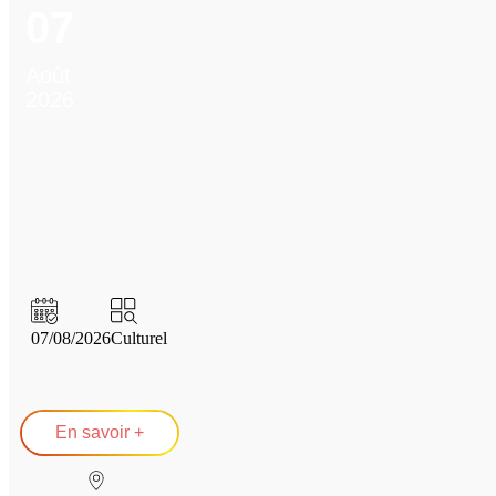
07
Août
2026
07/08/2026
Culturel
En savoir +