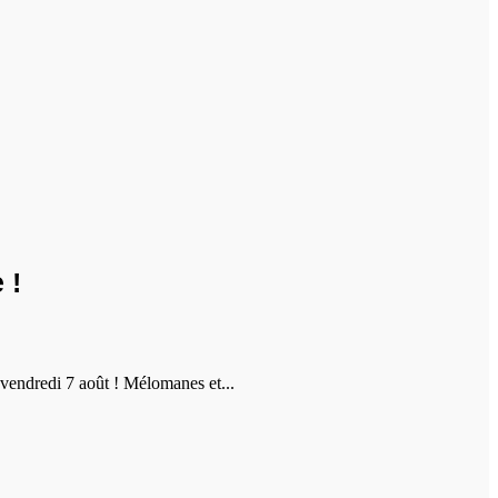
 !
vendredi 7 août ! Mélomanes et...