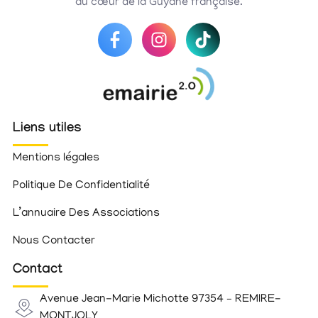
au cœur de la Guyane française.
Liens utiles
Mentions légales
Politique De Confidentialité
L’annuaire Des Associations
Nous Contacter
Contact
Avenue Jean-Marie Michotte 97354 – REMIRE-
MONTJOLY