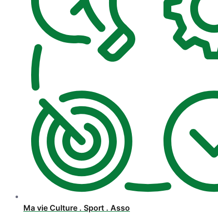
Ma vie Culture . Sport . Asso