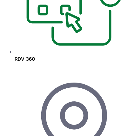
RDV 360