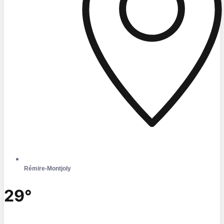
Rémire-Montjoly
29°