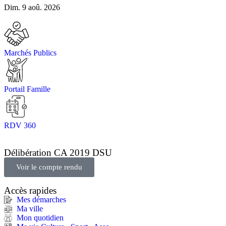
Dim. 9 aoû. 2026
Marchés Publics
Portail Famille
RDV 360
Délibération CA 2019 DSU
Voir le compte rendu
Accès rapides
Mes démarches
Ma ville
Mon quotidien