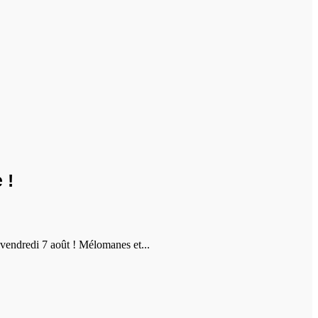
 !
vendredi 7 août ! Mélomanes et...