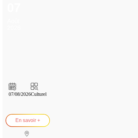
07
Août
2026
07/08/2026
Culturel
En savoir +