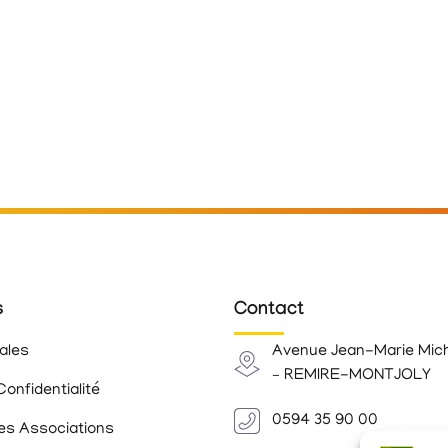
s
Contact
ales
Avenue Jean-Marie Mic
– REMIRE-MONTJOLY
Confidentialité
0594 35 90 00
es Associations