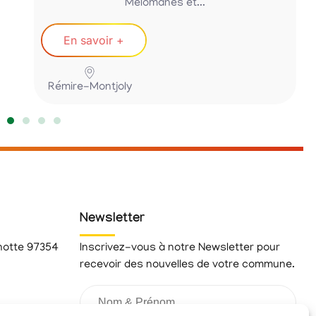
Mélomanes et...
En savoir +
Rémire-Montjoly
Newsletter
hotte 97354
Inscrivez-vous à notre Newsletter pour
recevoir des nouvelles de votre commune.