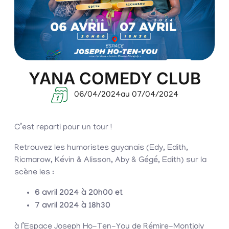
YANA COMEDY CLUB
06/04/2024
au 07/04/2024
C’est reparti pour un tour !
Retrouvez les humoristes guyanais (Edy, Edith,
Ricmarow, Kévin & Alisson, Aby & Gégé, Edith) sur la
scène les :
6 avril 2024 à 20h00 et
7 avril 2024 à 18h30
à l’Espace Joseph Ho-Ten-You de Rémire-Montjoly