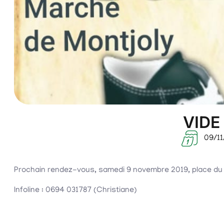
VIDE
09/11
Prochain rendez-vous, samedi 9 novembre 2019, place du
Infoline : 0694 031787 (Christiane)