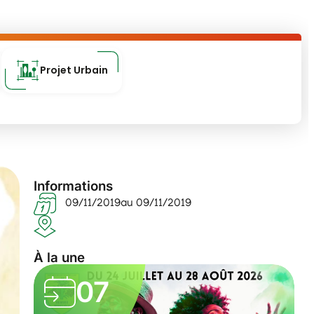
Projet Urbain
Informations
09/11/2019
au 09/11/2019
À la une
07