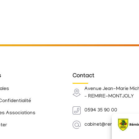
s
Contact
ales
Avenue Jean-Marie Mic
– REMIRE-MONTJOLY
Confidentialité
0594 35 90 00
es Associations
cabinet@remiremontjoly.
ter