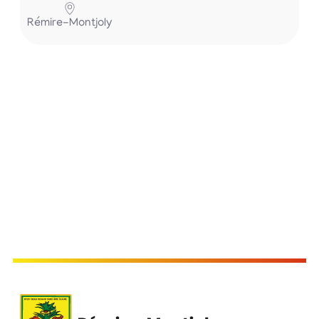
Rémire-Montjoly