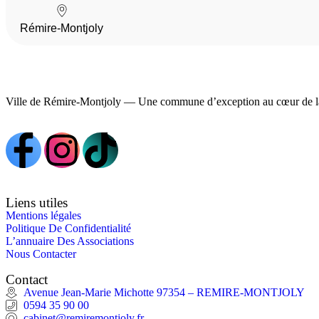
Rémire-Montjoly
Ville de Rémire-Montjoly — Une commune d’exception au cœur de l
Liens utiles
Mentions légales
Politique De Confidentialité
L’annuaire Des Associations
Nous Contacter
Contact
Avenue Jean-Marie Michotte 97354 – REMIRE-MONTJOLY
0594 35 90 00
cabinet@remiremontjoly.fr