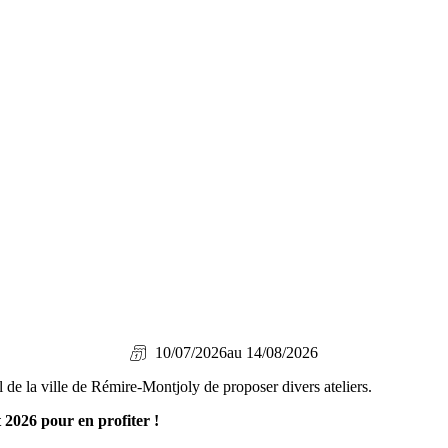
10/07/2026
au 14/08/2026
l de la ville de Rémire-Montjoly de proposer divers ateliers.
t 2026 pour en profiter !