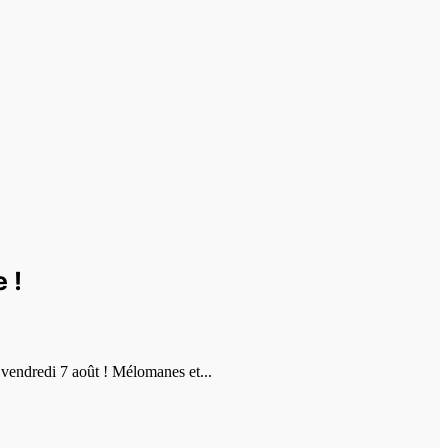
 !
vendredi 7 août ! Mélomanes et...