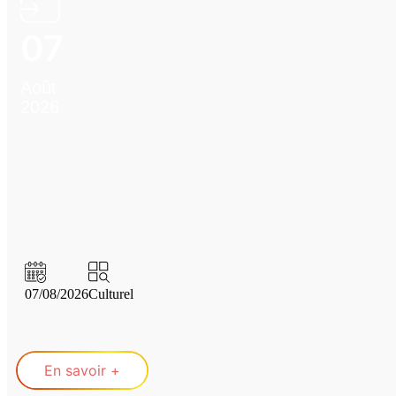
07
Août
2026
07/08/2026
Culturel
En savoir +