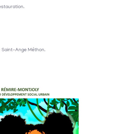
estauration.
le Saint-Ange Méthon.