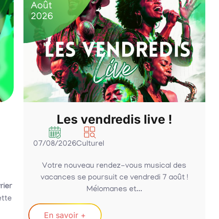
Août
2026
Les vendredis live !
07/08/2026
Culturel
Votre nouveau rendez-vous musical des
vacances se poursuit ce vendredi 7 août !
rier
Mélomanes et...
ette
En savoir +