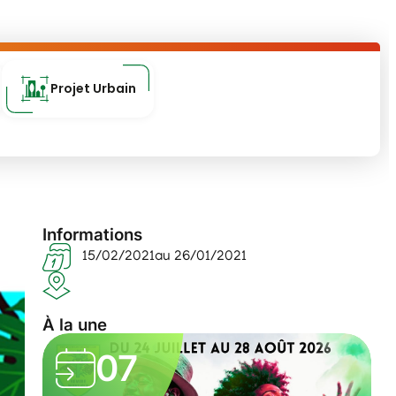
Projet Urbain
Informations
15/02/2021
au 26/01/2021
À la une
07