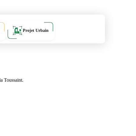
Projet Urbain
la Toussaint.