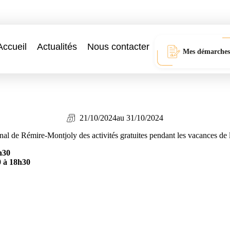
Accueil
Actualités
Nous contacter
Mes démarches
21/10/2024
au 31/10/2024
al de Rémire-Montjoly des activités gratuites pendant les vacances de 
h30
0 à 18h30