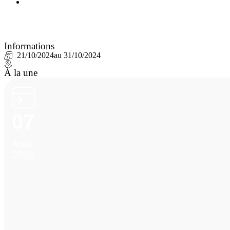
Informations
21/10/2024
au 31/10/2024
À la une
07
Août
2026