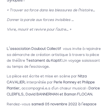
Synopsis :
« Trouver sa force dans les blessures de l’histoire…
Donner la parole aux forces invisibles …
Vivre, mourir et revivre pour l’autre… »
L’association Doubout Collectif
vous invite à rejoindre
sa démarche de création artistique à travers la pièce
de théâtre
Testament du Kaptif.
Un voyage saisissant
au temps de l’esclavage.
La pièce est écrite et mise en scène par
Nitza
CAVALIER
; interprétée par
Perle Romney et Philippe
Plantier
, accompagné.e.s d’un chœur musical :
Dorice
CLERFILS, David BANNERMAN et Baman FLOCAN.
Rendez-vous
samedi 05 novembre 2022 à l’espace