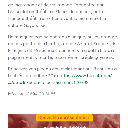
de marronage et de résistance. Présentée par
l’Association théâtrale Fleurs de cannes, cette
fresque théâtrale met en avant la mémoire et la
culture Guyanaise.
Ne manquez pas ce spectacle unique, où les acteurs,
menés par Louisa Lentin, Jeanne Azor et France-Lise
François dit Maréchaux, donnent vie à cette histoire
poignante et vibrante, racontée en créole guyanais.
Réservez vos places dès maintenant sur Bizouk ou à
l’entrée, au tarif de 20€ :
https://www.bizouk.com/
…/details/destins-de-marrons/120792
Infolline : 0694 90 81 65.