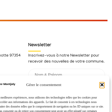
Newsletter
hotte 97354
Inscrivez-vous à notre Newsletter pour
recevoir des nouvelles de votre commune.
fr
Gérer le consentement
s meilleures expériences, nous utilisons des technologies telles que les cookies pour
accéder aux informations des appareils. Le fait de consentir à ces technologies nous
raiter des données telles que le comportement de navigation ou les ID uniques sur ce site.
pas consentir ou de retirer son consentement peut avoir un effet négatif sur certaines