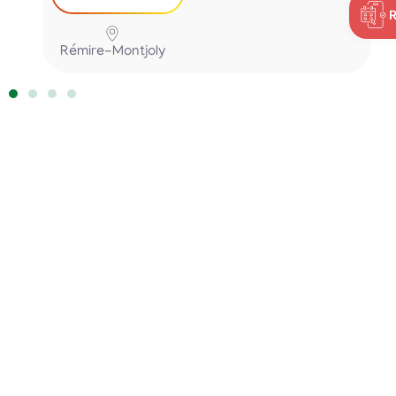
Rémire-Montjoly