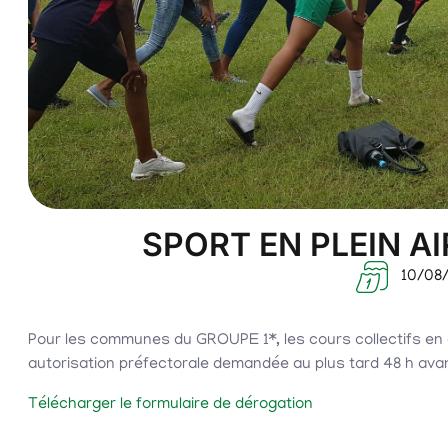
SPORT EN PLEIN A
10/08
Pour les communes du GROUPE 1*, les cours collectifs en
autorisation préfectorale demandée au plus tard 48 h avan
Télécharger le formulaire de dérogation