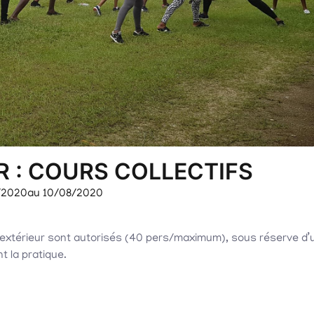
IR : COURS COLLECTIFS
/2020
au 10/08/2020
 extérieur sont autorisés (40 pers/maximum), sous réserve d’
t la pratique.