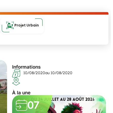
Projet Urbain
Informations
10/08/2020
au 10/08/2020
À la une
07