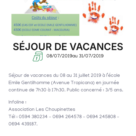
SÉJOUR DE VACANCES
08/07/2019
au 31/07/2019
Séjour de vacances du 08 au 31 juillet 2019 à l’école
Emile Gentilhomme (Avenue Tropicana) en journée
continue de 7h30 à 17h30. Public concerné : 3/5 ans.
Infoline :
Association Les Choupinettes
Tél : 0594 380234 – 0694 264578 – 0694 245808 –
0694 439187.