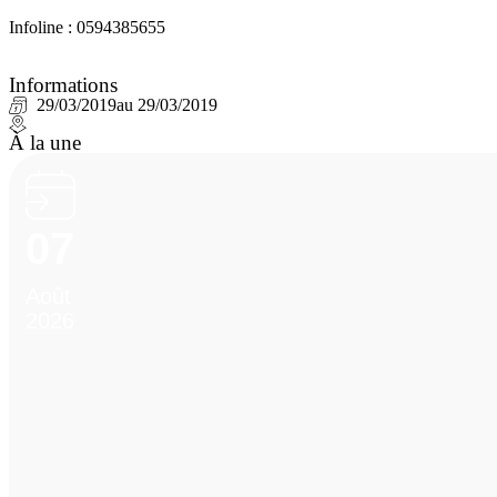
Infoline : 0594385655
Informations
29/03/2019
au 29/03/2019
À la une
07
Août
2026