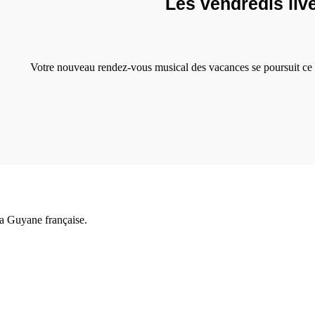
Les vendredis live
Votre nouveau rendez-vous musical des vacances se poursuit ce 
a Guyane française.