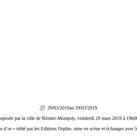
29/03/2019
au 29/03/2019
osée par la ville de Rémire-Montjoly, vendredi 29 mars 2019 à 19h
 d’or » édité par les Editions Orphie, mise en scène et échanges avec l