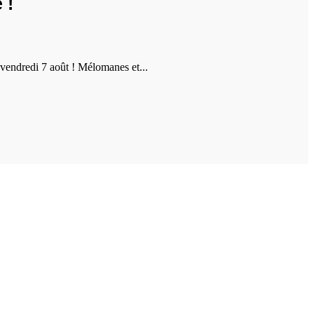
 !
vendredi 7 août ! Mélomanes et...