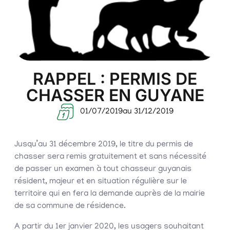
RAPPEL : PERMIS DE
CHASSER EN GUYANE
01/07/2019
au 31/12/2019
Jusqu’au 31 décembre 2019, le titre du permis de
chasser sera remis gratuitement et sans nécessité
de passer un examen à tout chasseur guyanais
résident, majeur et en situation régulière sur le
territoire qui en fera la demande auprès de la mairie
de sa commune de résidence.
A partir du 1er janvier 2020, les usagers souhaitant