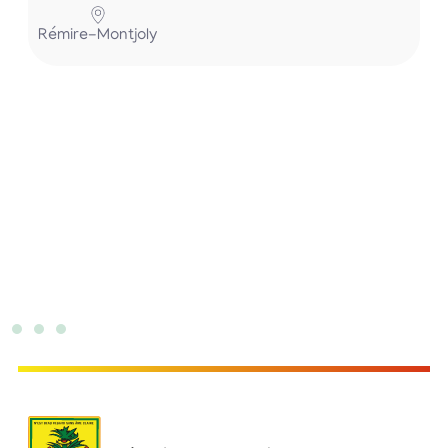
Rémire-Montjoly