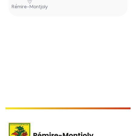
Rémire-Montjoly