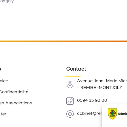
ontjoly
s
Contact
ales
Avenue Jean-Marie Mic
– REMIRE-MONTJOLY
Confidentialité
0594 35 90 00
es Associations
cabinet@remiremontjoly.
ter