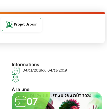
Projet Urbain
Informations
04/11/2019
au 04/11/2019
À la une
07