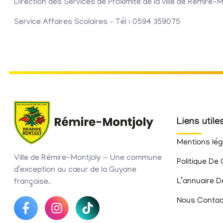
Direction des Services de Proximité de la ville de Rémire-M
Service Affaires Scolaires – Tél : 0594 359075
Liens utile
Mentions lég
Ville de Rémire-Montjoly — Une commune
Politique De 
d’exception au cœur de la Guyane
L’annuaire D
française.
Nous Contac