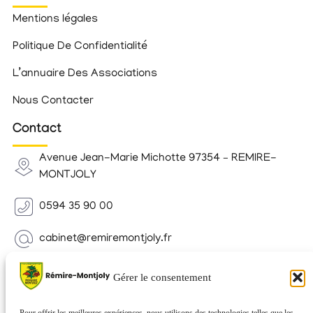
Mentions légales
Politique De Confidentialité
L’annuaire Des Associations
Nous Contacter
Contact
Avenue Jean-Marie Michotte 97354 – REMIRE-
MONTJOLY
0594 35 90 00
cabinet@remiremontjoly.fr
Newsletter
Gérer le consentement
Inscrivez-vous à notre Newsletter pour recevoir des