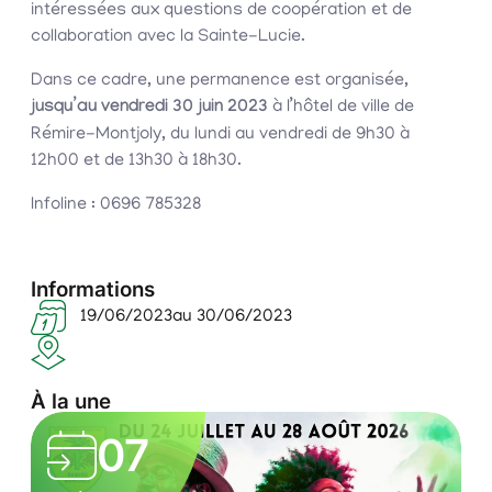
intéressées aux questions de coopération et de
collaboration avec la Sainte-Lucie.
Dans ce cadre, une permanence est organisée,
jusqu’au vendredi 30 juin 2023
à l’hôtel de ville de
Rémire-Montjoly, du lundi au vendredi de 9h30 à
12h00 et de 13h30 à 18h30.
Infoline : 0696 785328
Informations
19/06/2023
au 30/06/2023
À la une
L
07
e