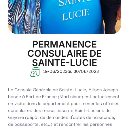
PERMANENCE
CONSULAIRE DE
SAINTE-LUCIE
19/06/2023
au 30/06/2023
La Consule Générale de Sainte-Lucie, Allison Joseph
basée à Fort de France (Martinique) est actuellement
en visite dans le département pour mener les affaires
consulaires des ressortissants Saint-Luciens de
Guyane (dépôt de demandes d’actes de naissance,
de passeports, etc…) et rencontrer les personnes