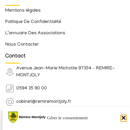
Mentions légales
Politique De Confidentialité
L’annuaire Des Associations
Nous Contacter
Contact
Avenue Jean-Marie Michotte 97354 – REMIRE-
MONTJOLY
0594 35 90 00
cabinet@remiremontjoly.fr
Newsletter
Gérer le consentement
Inscrivez-vous à notre Newsletter pour recevoir des