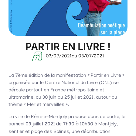
PARTIR EN LIVRE !
03/07/2021
au 03/07/2021
La 7ème édition de la manifestation « Partir en Livre »
organisée par le Centre National du Livre (CNL) se
déroule partout en France métropolitaine et
ultramarine, du 30 juin au 25 juillet 2021, autour du
thème « Mer et merveilles ».
La ville de Rémire-Montjoly propose dans ce cadre, le
samedi 03 juillet 2021 de 7h30 à 10h30
à Montjoly,
sentier et plage des Salines, une déambulation