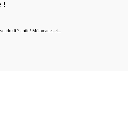
 !
vendredi 7 août ! Mélomanes et...