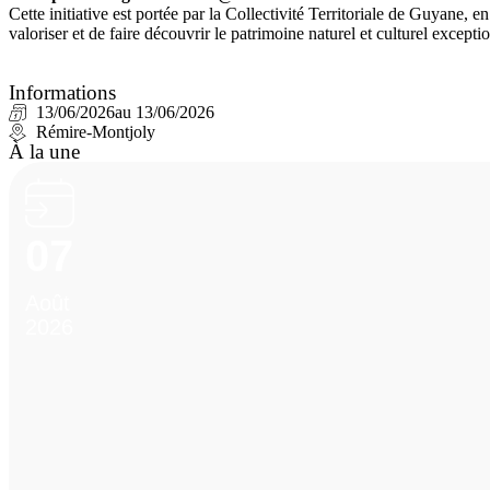
Cette initiative est portée par la Collectivité Territoriale de Guyane, 
valoriser et de faire découvrir le patrimoine naturel et culturel exceptio
Informations
13/06/2026
au 13/06/2026
Rémire-Montjoly
À la une
07
Août
2026