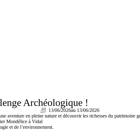
llenge Archéologique !
13/06/2026
au 13/06/2026
ne aventure en pleine nature et découvrir les richesses du patrimoine 
tier Mondélice à Vidal
ogie et de l’environnement.