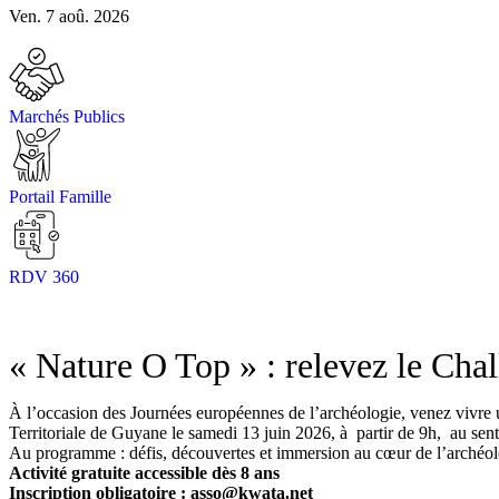
Ven. 7 aoû. 2026
Marchés Publics
Portail Famille
RDV 360
« Nature O Top » : relevez le Cha
À l’occasion des Journées européennes de l’archéologie, venez vivre u
Territoriale de Guyane le samedi 13 juin 2026, à partir de 9h, au sen
Au programme : défis, découvertes et immersion au cœur de l’archéol
Activité gratuite accessible dès 8 ans
Inscription obligatoire : asso@kwata.net