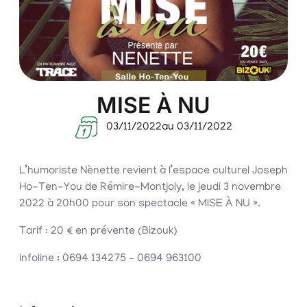
MISE À NU
03/11/2022
au 03/11/2022
L’humoriste Nènette revient à l’espace culturel Joseph
Ho-Ten-You de Rémire-Montjoly, le jeudi 3 novembre
2022 à 20h00 pour son spectacle « MISE À NU ».
Tarif : 20 € en prévente (Bizouk)
Infoline : 0694 134275 – 0694 963100