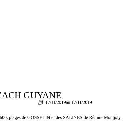
BEACH GUYANE
17/11/2019
au 17/11/2019
 9h00, plages de GOSSELIN et des SALINES de Rémire-Montjoly.