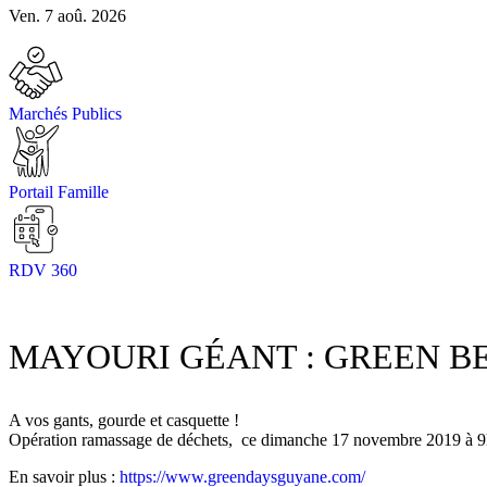
Ven. 7 aoû. 2026
Marchés Publics
Portail Famille
RDV 360
MAYOURI GÉANT : GREEN 
A vos gants, gourde et casquette !
Opération ramassage de déchets, ce dimanche 17 novembre 2019 à
En savoir plus :
https://www.greendaysguyane.com/