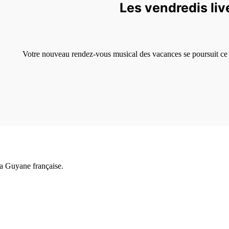
Les vendredis live
Votre nouveau rendez-vous musical des vacances se poursuit ce 
a Guyane française.