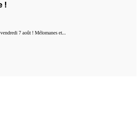
 !
vendredi 7 août ! Mélomanes et...