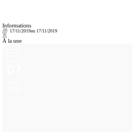
Informations
17/11/2019
au 17/11/2019
À la une
07
Août
2026