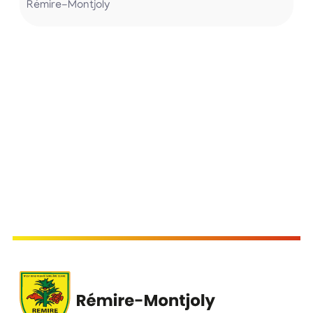
Rémire-Montjoly