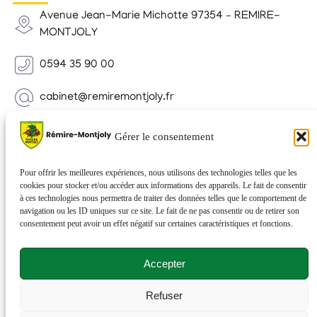
Avenue Jean-Marie Michotte 97354 – REMIRE-
MONTJOLY
0594 35 90 00
cabinet@remiremontjoly.fr
Newsletter
Gérer le consentement
Inscrivez-vous à notre Newsletter pour recevoir des
nouvelles de votre commune.
Pour offrir les meilleures expériences, nous utilisons des technologies telles que les
cookies pour stocker et/ou accéder aux informations des appareils. Le fait de consentir
à ces technologies nous permettra de traiter des données telles que le comportement de
navigation ou les ID uniques sur ce site. Le fait de ne pas consentir ou de retirer son
consentement peut avoir un effet négatif sur certaines caractéristiques et fonctions.
Accepter
Refuser
© 2026 Rémire-Montjoly . Tous droits réservés . Site