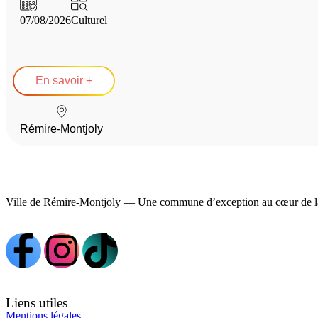
07/08/2026
Culturel
En savoir +
Rémire-Montjoly
Ville de Rémire-Montjoly — Une commune d’exception au cœur de l
Liens utiles
Mentions légales