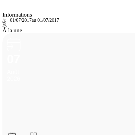
Informations
01/07/2017
au 01/07/2017
À la une
07
Août
2026