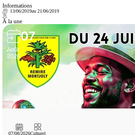
Informations
13/06/2019
au 21/06/2019
À la une
07
Août
2026
07/08/2026
Culturel