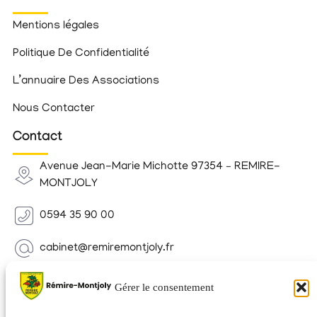
Mentions légales
Politique De Confidentialité
L’annuaire Des Associations
Nous Contacter
Contact
Avenue Jean-Marie Michotte 97354 – REMIRE-
MONTJOLY
0594 35 90 00
cabinet@remiremontjoly.fr
Newsletter
Gérer le consentement
Inscrivez-vous à notre Newsletter pour recevoir des