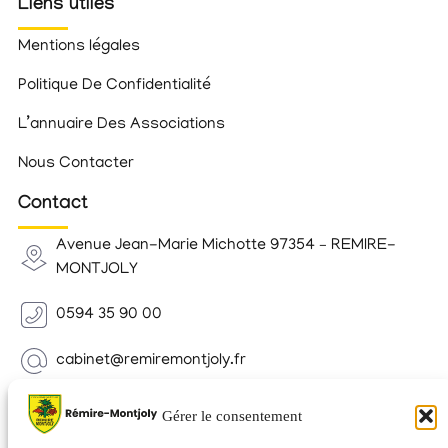
Liens utiles
Mentions légales
Politique De Confidentialité
L’annuaire Des Associations
Nous Contacter
Contact
Avenue Jean-Marie Michotte 97354 – REMIRE-
MONTJOLY
0594 35 90 00
cabinet@remiremontjoly.fr
Newsletter
Gérer le consentement
Inscrivez-vous à notre Newsletter pour recevoir des