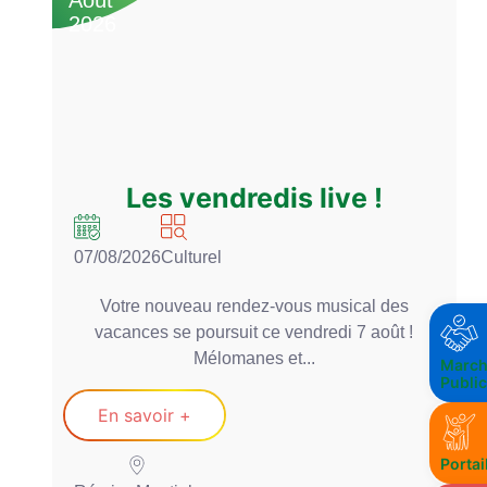
Août
A
2026
2
Les vendredis live !
07/08/2026
Culturel
0
Votre nouveau rendez-vous musical des
vacances se poursuit ce vendredi 7 août !
Mélomanes et...
March
Publi
En savoir +
Portai