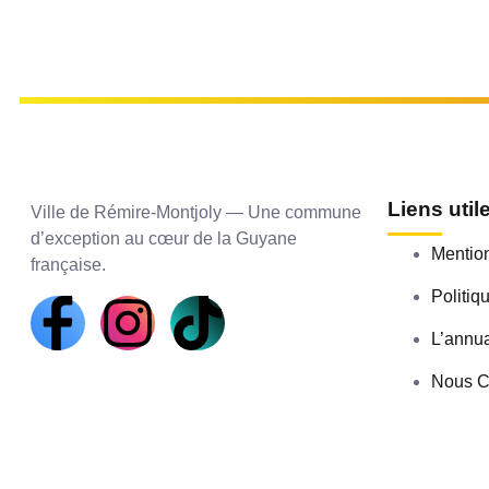
Liens util
Ville de Rémire-Montjoly — Une commune
d’exception au cœur de la Guyane
Mention
française.
Politiq
L’annua
Nous C