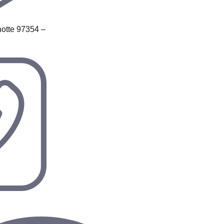
otte 97354 –