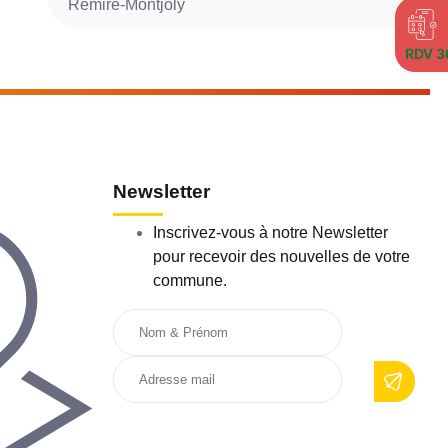
Rémire-Montjoly
P
RDV 3
Newsletter
Inscrivez-vous à notre Newsletter
pour recevoir des nouvelles de votre
commune.