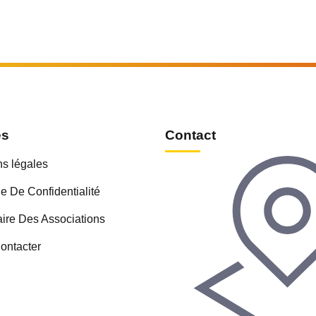
es
Contact
s légales
ue De Confidentialité
ire Des Associations
ontacter